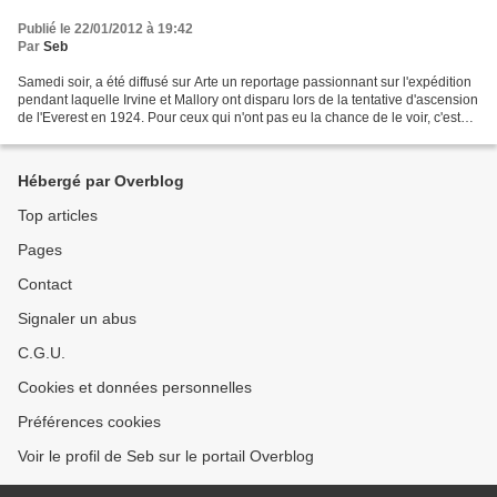
Publié le 22/01/2012 à 19:42
Par
Seb
Samedi soir, a été diffusé sur Arte un reportage passionnant sur l'expédition
pendant laquelle Irvine et Mallory ont disparu lors de la tentative d'ascension
de l'Everest en 1924. Pour ceux qui n'ont pas eu la chance de le voir, c'est
encore en ligne...
Hébergé par Overblog
Top articles
Pages
Contact
Signaler un abus
C.G.U.
Cookies et données personnelles
Préférences cookies
Voir le profil de Seb sur le portail Overblog