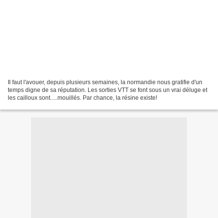
Il faut l'avouer, depuis plusieurs semaines, la normandie nous gratifie d'un
temps digne de sa réputation. Les sorties VTT se font sous un vrai déluge et
les cailloux sont.....mouillés. Par chance, la résine existe!