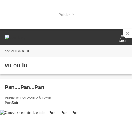
Publicité
MENU
Accueil
» vu ou lu
vu ou lu
Pan....Pan...Pan
Publié le 15/12/2012 à 17:18
Par
Seb