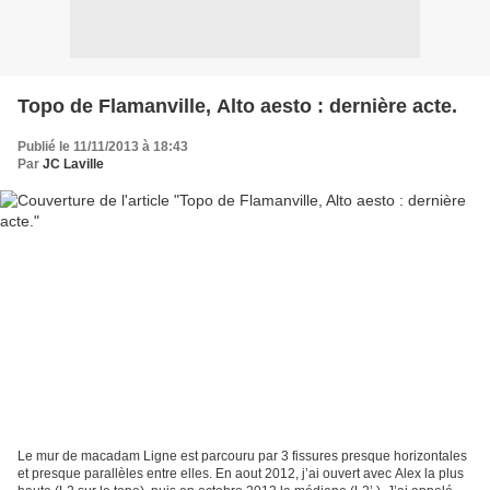
Topo de Flamanville, Alto aesto : dernière acte.
Publié le 11/11/2013 à 18:43
Par
JC Laville
Le mur de macadam Ligne est parcouru par 3 fissures presque horizontales
et presque parallèles entre elles. En aout 2012, j’ai ouvert avec Alex la plus