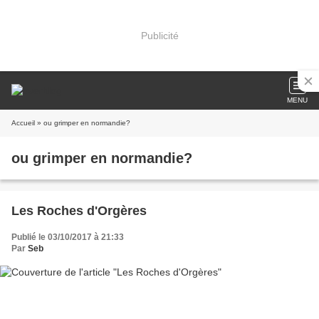
Publicité
MENU
Accueil
» ou grimper en normandie?
ou grimper en normandie?
Les Roches d'Orgères
Publié le 03/10/2017 à 21:33
Par
Seb