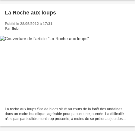
La Roche aux loups
Publié le 28/05/2012 à 17:31
Par
Seb
La roche aux loups Site de blocs situé au cours de la forêt des andaines
dans un cadre bucolique, agréable pour passer une journée. La difficulté
n'est pas particulièrement trop présente, à moins de se préter au jeu des
éliminantes. Un petit passage m'a...