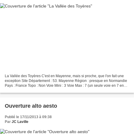
La Vallée des Toyères C'est en Mayenne, mais si proche, que l'on fait une
exception Site Département : 53. Mayenne Région : presque en Normandie
Pays : France Topo : Non Voie Mini : 3 Voie Max : 7 (un seule voie en 7 en
moul) Nombre de voies : 30 Equipement...
Ouverture alto aesto
Publié le 17/11/2013 à 09:38
Par
JC Laville