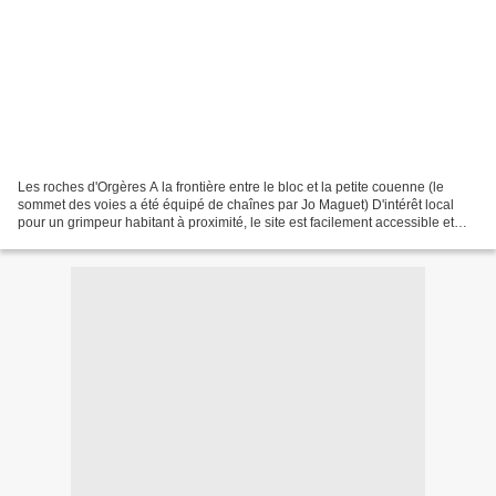
Les roches d'Orgères A la frontière entre le bloc et la petite couenne (le
sommet des voies a été équipé de chaînes par Jo Maguet) D'intérêt local
pour un grimpeur habitant à proximité, le site est facilement accessible et
offre une belle vue sur les...