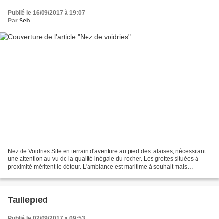
Publié le 16/09/2017 à 19:07
Par
Seb
Nez de Voidries Site en terrain d'aventure au pied des falaises, nécessitant
une attention au vu de la qualité inégale du rocher. Les grottes situées à
proximité méritent le détour. L'ambiance est maritime à souhait mais
nécessitent de jouer avec les...
Taillepied
Publié le 02/09/2017 à 09:53