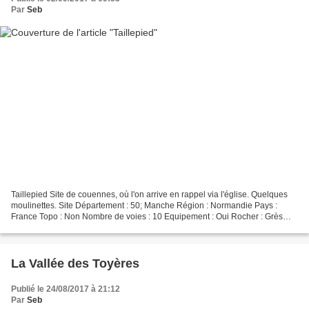
Par
Seb
Taillepied Site de couennes, où l'on arrive en rappel via l'église. Quelques
moulinettes. Site Département : 50; Manche Région : Normandie Pays :
France Topo : Non Nombre de voies : 10 Equipement : Oui Rocher : Grès
armoricain Types : Voies Convention...
La Vallée des Toyères
Publié le 24/08/2017 à 21:12
Par
Seb