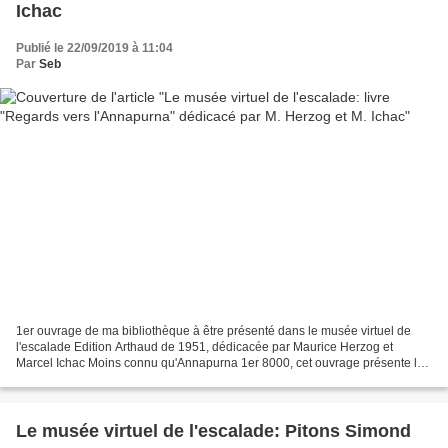
Ichac
Publié le 22/09/2019 à 11:04
Par
Seb
1er ouvrage de ma bibliothèque à être présenté dans le musée virtuel de
l'escalade Edition Arthaud de 1951, dédicacée par Maurice Herzog et
Marcel Ichac Moins connu qu'Annapurna 1er 8000, cet ouvrage présente les
photos de l'expédition.
Le musée virtuel de l'escalade: Pitons Simond