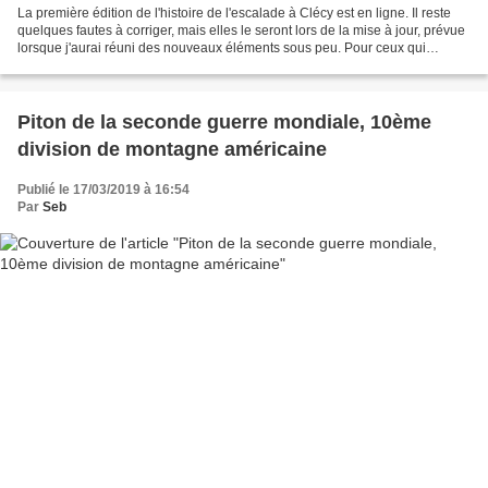
La première édition de l'histoire de l'escalade à Clécy est en ligne. Il reste
quelques fautes à corriger, mais elles le seront lors de la mise à jour, prévue
lorsque j'aurai réuni des nouveaux éléments sous peu. Pour ceux qui
souhaitent la version papier,...
Piton de la seconde guerre mondiale, 10ème
division de montagne américaine
Publié le 17/03/2019 à 16:54
Par
Seb