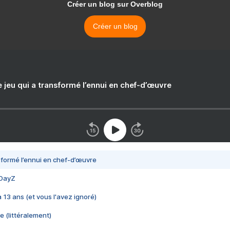
Créer un blog sur Overblog
Créer un blog
e jeu qui a transformé l’ennui en chef-d’œuvre
nsformé l’ennui en chef-d’œuvre
 DayZ
 a 13 ans (et vous l'avez ignoré)
e (littéralement)