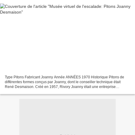
Type Pitons Fabricant Joanny Année ANNÉES 1970 Historique Pitons de
différentes formes conçus par Joanny, dont le conseiller technique était
René Desmaison. Créé en 1957, Rivory Joanny était une entreprise
familiale située à Saint Chamond dans la Loire....