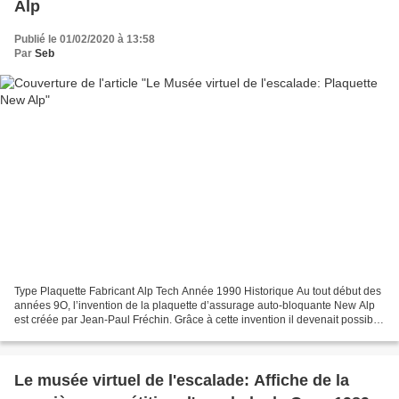
Alp
Publié le 01/02/2020 à 13:58
Par
Seb
Type Plaquette Fabricant Alp Tech Année 1990 Historique Au tout début des
années 9O, l’invention de la plaquette d’assurage auto-bloquante New Alp
est créée par Jean-Paul Fréchin. Grâce à cette invention il devenait possible
d’assurer deux seconds de...
Le musée virtuel de l'escalade: Affiche de la