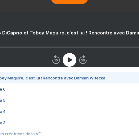
 DiCaprio et Tobey Maguire, c'est lui ! Rencontre avec Dam
bey Maguire, c'est lui ! Rencontre avec Damien Witecka
e 6
e 5
e 4
e 3
s créatrices de la VF !