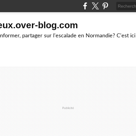
eux.over-blog.com
former, partager sur l'escalade en Normandie? C'est ici
Publicité