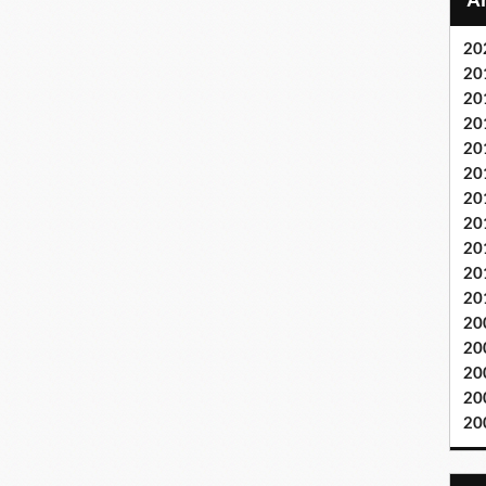
20
20
20
20
20
20
20
20
20
20
20
20
20
20
20
20