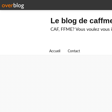
Le blog de caffm
CAF, FFME? Vous voulez vous in
Accueil
Contact