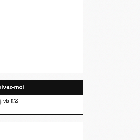
Suivez-moi
via RSS