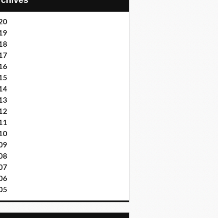
Archives
20
19
18
17
16
15
14
13
12
11
10
09
08
07
06
05