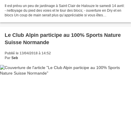
Il est prévu un peu de jardinage à Saint Clair de Halouze le samedi 14 avril:
- nettoyage du pied des voies et le tour des blocs; - ouverture en Dry et en
blocs Un coup de main serait plus qu’appréciable si vous êtes
motivés...Possibilité de grimper après...
Le Club Alpin participe au 100% Sports Nature
Suisse Normande
Publié le 13/04/2018 à 14:52
Par
Seb