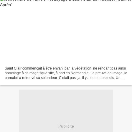
Saint Clair commençait à être envahi par la végétation, ne rendant pas ainsi
hommage à ce magnifique site, à part en Normandie. La preuve en image, le
barnabé a retrouvé sa splendeur: C'était pas ça, il y a quelques mois: Un
autre secteur, pas grimpé...
Publicité