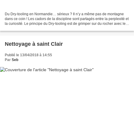
Du Dry-tooling en Normandie… sérieux ? Il n’y a même pas de montagne
dans ce coin ! Les cadors de la discipline sont partagés entre la perplexité et
la curiosité. Le principe du Dry-tooling est de grimper sur du rocher avec le
matériel de glace (crampons...
Nettoyage à saint Clair
Publié le 13/04/2018 à 14:55
Par
Seb