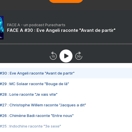
FACE A - un podcast Purecharts
FACE A #30 : Eve Angeli raconte "Avant de partir"
#30 : Eve Angeli raconte "Avant de partir"
#29 : MC Solaar raconte "Bouge de là"
28 : Lorie raconte "Je vais vite"
#27 : Christophe Willem raconte "Jacques a dit"
#26 : Chimène Badi raconte "Entre nous"
#25 : Indochine raconte "3e sexe"