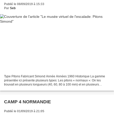
Publié le 08/09/2019 à 15:33
Par
Seb
Type Pitons Fabricant Simond Année Années 1960 Historique La gamme
présentée ici présente plusieurs types: Les pitons « normaux »: On les
trouvait en plusieurs longueurs (40, 60, 80 à 100 mm) et en plusieurs
épaisseurs (de 1 à 5 mm). Les multirocs: coniques...
CAMP 4 NORMANDIE
Publié le 01/09/2019 à 21:05