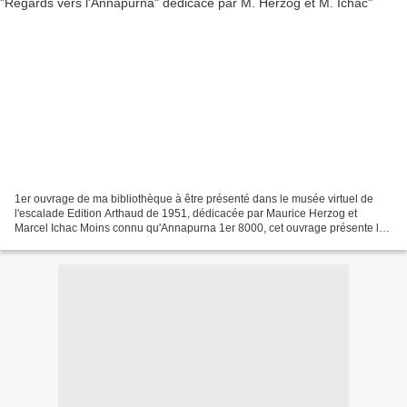
1er ouvrage de ma bibliothèque à être présenté dans le musée virtuel de
l'escalade Edition Arthaud de 1951, dédicacée par Maurice Herzog et
Marcel Ichac Moins connu qu'Annapurna 1er 8000, cet ouvrage présente les
photos de l'expédition.