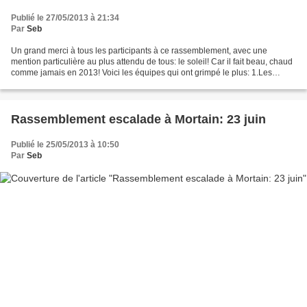
Publié le 27/05/2013 à 21:34
Par
Seb
Un grand merci à tous les participants à ce rassemblement, avec une
mention particulière au plus attendu de tous: le soleil! Car il fait beau, chaud
comme jamais en 2013! Voici les équipes qui ont grimpé le plus: 1.Les
Blocatosaurus 2. Father and Clem...
Rassemblement escalade à Mortain: 23 juin
Publié le 25/05/2013 à 10:50
Par
Seb