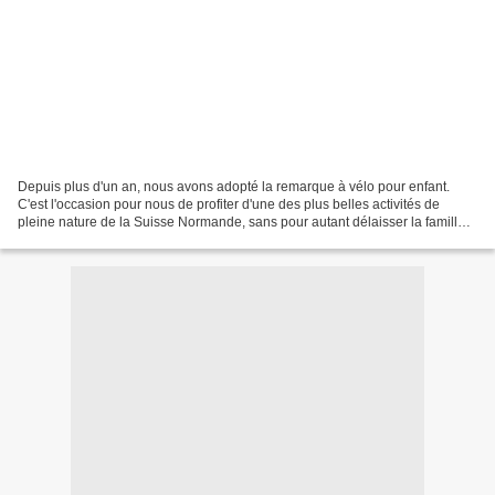
Depuis plus d'un an, nous avons adopté la remarque à vélo pour enfant.
C'est l'occasion pour nous de profiter d'une des plus belles activités de
pleine nature de la Suisse Normande, sans pour autant délaisser la famille.
Notre premier modèle, une bellilli...