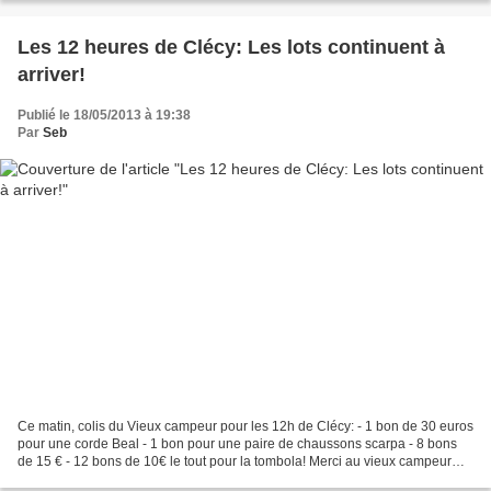
Les 12 heures de Clécy: Les lots continuent à
arriver!
Publié le 18/05/2013 à 19:38
Par
Seb
Ce matin, colis du Vieux campeur pour les 12h de Clécy: - 1 bon de 30 euros
pour une corde Beal - 1 bon pour une paire de chaussons scarpa - 8 bons
de 15 € - 12 bons de 10€ le tout pour la tombola! Merci au vieux campeur
pour sa contribution!