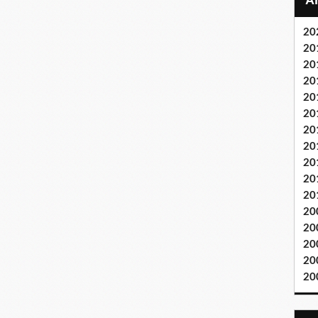
20
20
20
20
20
20
20
20
20
20
20
20
20
20
20
20