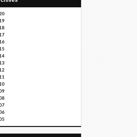
Archives
20
19
18
17
16
15
14
13
12
11
10
09
08
07
06
05