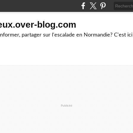
eux.over-blog.com
former, partager sur l'escalade en Normandie? C'est ici
Publicité