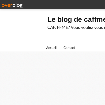
Le blog de caffm
CAF, FFME? Vous voulez vous in
Accueil
Contact