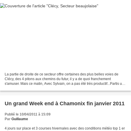
La partie de droite de ce secteur offre certaines des plus belles voies de
Clécy, des 4 pitons aux chemins du futur, il y a de quoi franchement
s'amuser. Mais ce matin, Avec Sylvain, on a pas été très productif...Partis une
nouvelle fois de bonne heure,...
Un grand Week end à Chamonix fin janvier 2011
Publié le 10/04/2011 à 15:09
Par
Guillaume
4 jours sur place et 3 courses hivernales avec des conditions météo top 1 er