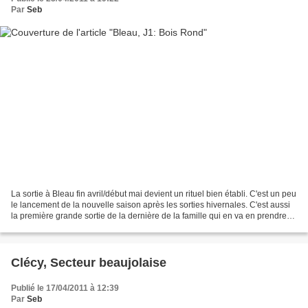
Par
Seb
La sortie à Bleau fin avril/début mai devient un rituel bien établi. C'est un peu
le lancement de la nouvelle saison après les sorties hivernales. C'est aussi
la première grande sortie de la dernière de la famille qui en va en prendre
plein les mirettes...
Clécy, Secteur beaujolaise
Publié le 17/04/2011 à 12:39
Par
Seb