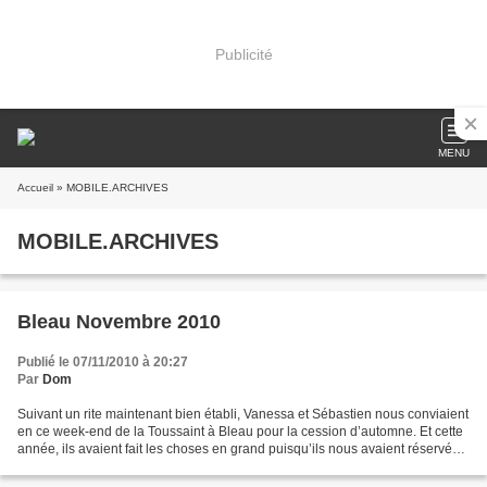
Publicité
MENU
Accueil
» MOBILE.ARCHIVES
MOBILE.ARCHIVES
Bleau Novembre 2010
Publié le 07/11/2010 à 20:27
Par
Dom
Suivant un rite maintenant bien établi, Vanessa et Sébastien nous conviaient
en ce week-end de la Toussaint à Bleau pour la cession d’automne. Et cette
année, ils avaient fait les choses en grand puisqu’ils nous avaient réservés
un gîte. Agnès, avec sa...