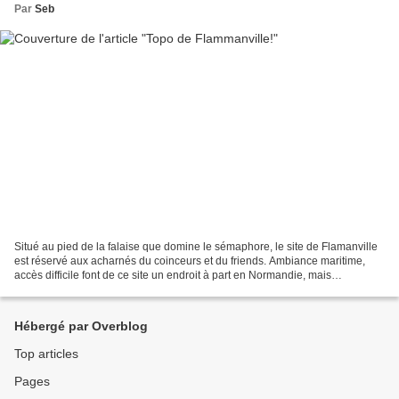
Par
Seb
Situé au pied de la falaise que domine le sémaphore, le site de Flamanville
est réservé aux acharnés du coinceurs et du friends. Ambiance maritime,
accès difficile font de ce site un endroit à part en Normandie, mais
chaudement recommandé! Un grand merci...
Hébergé par Overblog
Top articles
Pages