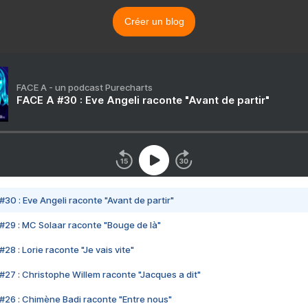
Créer un blog
FACE A - un podcast Purecharts
FACE A #30 : Eve Angeli raconte "Avant de partir"
#30 : Eve Angeli raconte "Avant de partir"
#29 : MC Solaar raconte "Bouge de là"
28 : Lorie raconte "Je vais vite"
#27 : Christophe Willem raconte "Jacques a dit"
#26 : Chimène Badi raconte "Entre nous"