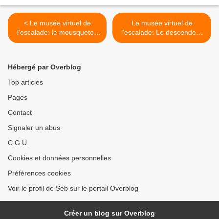
< Le musée virtuel de
Le musée virtuel de
l'escalade: le mousqueton
l'escalade: Le descendeur
Pierre Allain 1966
Pierre Allain 77 - 1977 >
Hébergé par Overblog
Top articles
Pages
Contact
Signaler un abus
C.G.U.
Cookies et données personnelles
Préférences cookies
Voir le profil de Seb sur le portail Overblog
Créer un blog sur Overblog