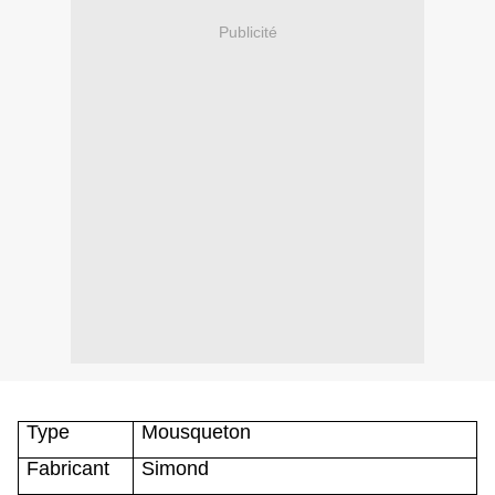
Publicité
Type
Mousqueton
Fabricant
Simond